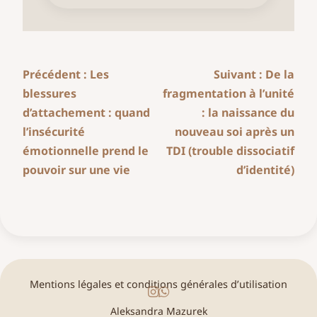
Navigation des articles
Précédent :
Les
Suivant :
De la
blessures
fragmentation à l’unité
d’attachement : quand
: la naissance du
l’insécurité
nouveau soi après un
émotionnelle prend le
TDI (trouble dissociatif
pouvoir sur une vie
d’identité)
Mentions légales et conditions générales d’utilisation
Aleksandra Mazurek