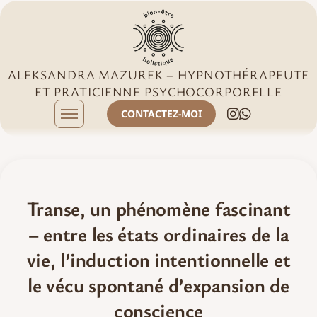
Skip to content
ALEKSANDRA MAZUREK – HYPNOTHÉRAPEUTE
ET PRATICIENNE PSYCHOCORPORELLE
CONTACTEZ-MOI
Menu
Transe, un phénomène fascinant
– entre les états ordinaires de la
vie, l’induction intentionnelle et
le vécu spontané d’expansion de
conscience