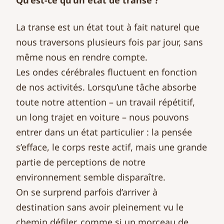
Qu’est-ce qu’un état de transe ?
La transe est un état tout à fait naturel que
nous traversons plusieurs fois par jour, sans
même nous en rendre compte.
Les ondes cérébrales fluctuent en fonction
de nos activités. Lorsqu’une tâche absorbe
toute notre attention – un travail répétitif,
un long trajet en voiture – nous pouvons
entrer dans un état particulier : la pensée
s’efface, le corps reste actif, mais une grande
partie de perceptions de notre
environnement semble disparaître.
On se surprend parfois d’arriver à
destination sans avoir pleinement vu le
chemin défiler, comme si un morceau de